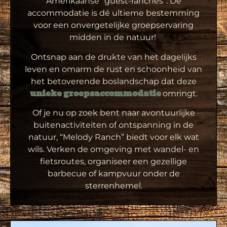
Amerikaanse “guest-ranches”. De
accommodatie is dé ultieme bestemming
voor een onvergetelijke groepservaring
midden in de natuur!
Ontsnap aan de drukte van het dagelijks
leven en omarm de rust en schoonheid van
het betoverende boslandschap dat deze
omringt.
unieke groepsaccommodatie
Of je nu op zoek bent naar avontuurlijke
buitenactiviteiten of ontspanning in de
natuur, “Melody Ranch” biedt voor elk wat
wils. Verken de omgeving met wandel- en
fietsroutes, organiseer een gezellige
barbecue of kampvuur onder de
sterrenhemel.