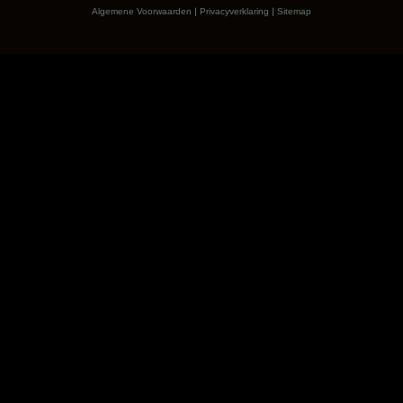
|
|
Algemene Voorwaarden
Privacyverklaring
Sitemap