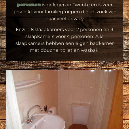
is gelegen in Twente en is zeer
personen
geschikt voor familiegroepen die op zoek zijn
naar veel privacy
Er zijn 8 slaapkamers voor 2 personen en 3
slaapkamers voor 4 personen. Alle
slaapkamers hebben een eigen badkamer
met douche, toilet en wasbak.