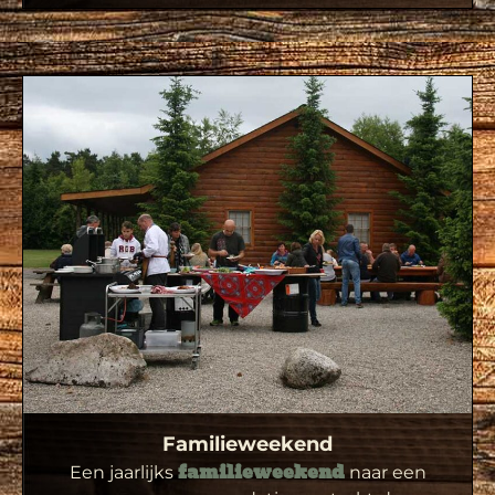
Familieweekend
Een jaarlijks
naar een
familieweekend