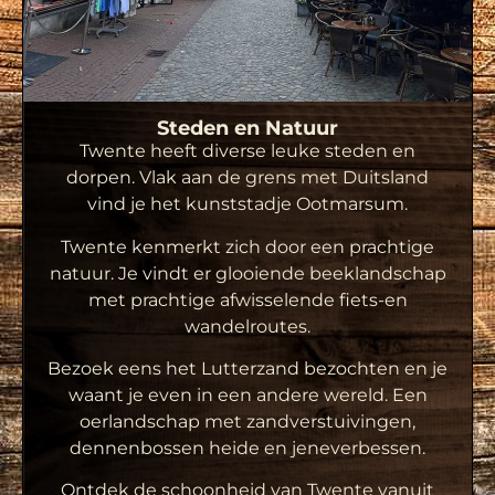
Steden en Natuur
Twente heeft diverse leuke steden en
dorpen. Vlak aan de grens met Duitsland
vind je het kunststadje Ootmarsum.
Twente kenmerkt zich door een prachtige
natuur. Je vindt er glooiende beeklandschap
met prachtige afwisselende fiets-en
wandelroutes.
Bezoek eens het Lutterzand bezochten en je
waant je even in een andere wereld. Een
oerlandschap met zandverstuivingen,
dennenbossen heide en jeneverbessen.
Ontdek de schoonheid van Twente vanuit