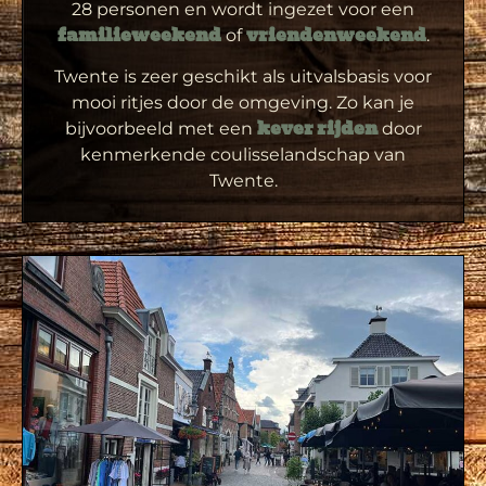
28 personen en wordt ingezet voor een
of
.
familieweekend
vriendenweekend
Twente is zeer geschikt als uitvalsbasis voor
mooi ritjes door de omgeving. Zo kan je
bijvoorbeeld met een
door
kever rijden
kenmerkende coulisselandschap van
Twente.