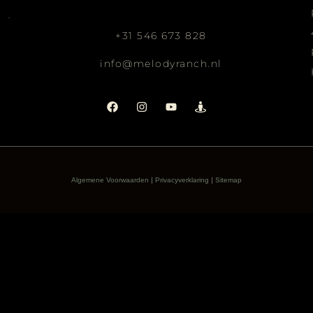
+31 546 673 828
info@melodyranch.nl
|
|
Algemene Voorwaarden
Privacyverklaring
Sitemap