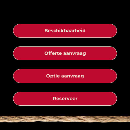
Beschikbaarheid
Offerte aanvraag
Optie aanvraag
Reserveer