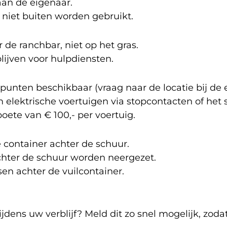
aan de eigenaar.
 niet buiten worden gebruikt.
 de ranchbar, niet op het gras.
lijven voor hulpdiensten.
punten beschikbaar (vraag naar de locatie bij de 
m elektrische voertuigen via stopcontacten of he
boete van € 100,- per voertuig.
e container achter de schuur.
hter de schuur worden neergezet.
sen achter de vuilcontainer.
ijdens uw verblijf? Meld dit zo snel mogelijk, zo