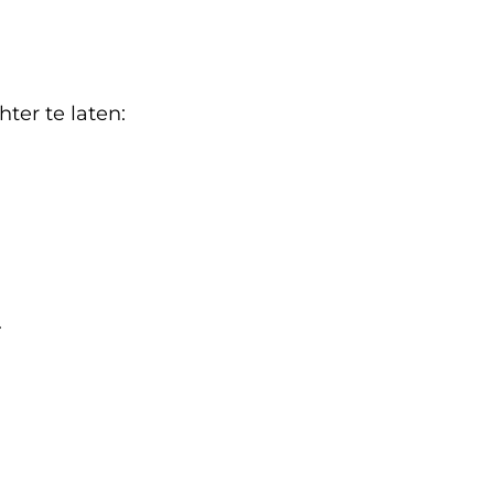
er te laten:
.