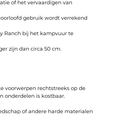
atie of het vervaardigen van
eoorloofd gebruik wordt verrekend
ody Ranch bij het kampvuur te
er zijn dan circa 50 cm.
te voorwerpen rechtstreeks op de
an onderdelen is kostbaar.
reedschap of andere harde materialen