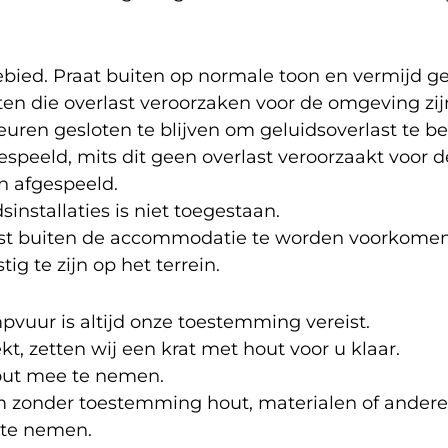
gebied. Praat buiten op normale toon en vermijd g
iten die overlast veroorzaken voor de omgeving zij
uren gesloten te blijven om geluidsoverlast te b
peeld, mits dit geen overlast veroorzaakt voor 
 afgespeeld.
nstallaties is niet toegestaan.
last buiten de accommodatie te worden voorkomen
ig te zijn op het terrein.
vuur is altijd onze toestemming vereist.
, zetten wij een krat met hout voor u klaar.
hout mee te nemen.
om zonder toestemming hout, materialen of ander
 te nemen.