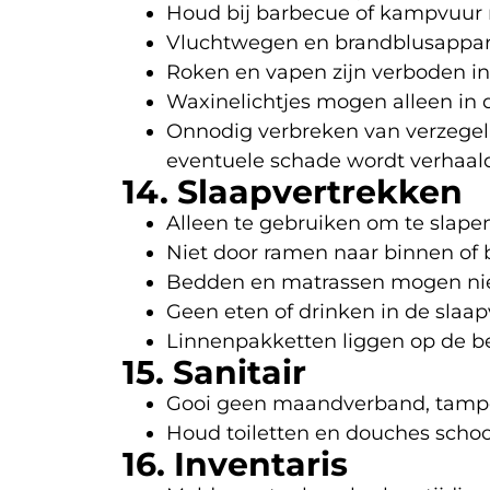
Houd bij barbecue of kampvuur 
Vluchtwegen en brandblusapparatu
Roken en vapen zijn verboden in
Waxinelichtjes mogen alleen in 
Onnodig verbreken van verzegeli
eventuele schade wordt verhaal
14. Slaapvertrekken
Alleen te gebruiken om te slapen
Niet door ramen naar binnen of
Bedden en matrassen mogen niet
Geen eten of drinken in de slaap
Linnenpakketten liggen op de be
15. Sanitair
Gooi geen maandverband, tampons
Houd toiletten en douches schoo
16. Inventaris