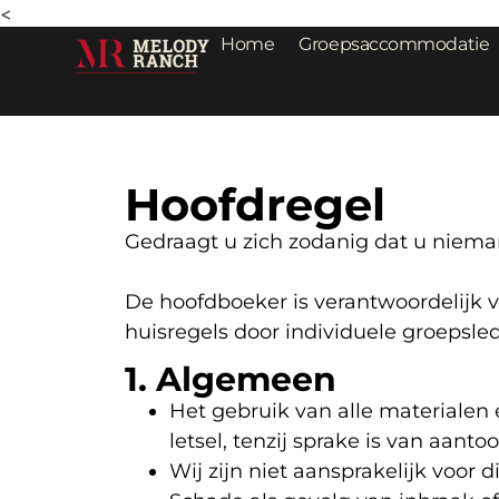
<
Home
Groepsaccommodatie
Hoofdregel
Gedraagt u zich zodanig dat u niema
De hoofdboeker is verantwoordelijk v
huisregels door individuele groepsl
1. Algemeen
Het gebruik van alle materialen e
letsel, tenzij sprake is van aant
Wij zijn niet aansprakelijk voo