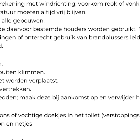
rekening met windrichting; voorkom rook of vonk
ur moeten altijd vrij blijven.
 alle gebouwen.
de daarvoor bestemde houders worden gebruikt. Ni
ngen of onterecht gebruik van brandblussers leidt
d.
.
 buiten klimmen.
 worden verplaatst.
vertrekken.
dden; maak deze bij aankomst op en verwijder he
 of vochtige doekjes in het toilet (verstoppings
n en netjes