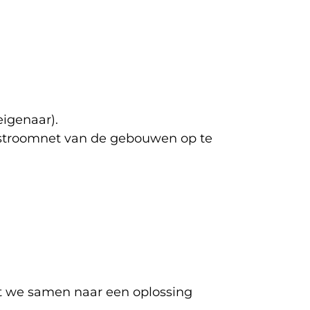
eigenaar).
t stroomnet van de gebouwen op te
dat we samen naar een oplossing