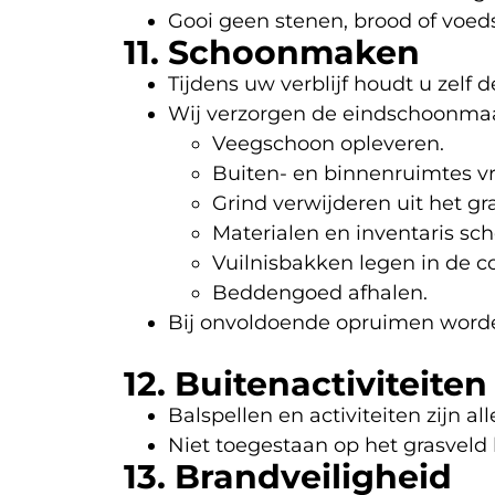
Gooi geen stenen, brood of voedse
11. Schoonmaken
Tijdens uw verblijf houdt u zelf 
Wij verzorgen de eindschoonmaa
Veegschoon opleveren.
Buiten- en binnenruimtes vri
Grind verwijderen uit het gra
Materialen en inventaris sc
Vuilnisbakken legen in de co
Beddengoed afhalen.
Bij onvoldoende opruimen worde
12. Buitenactiviteiten
Balspellen en activiteiten zijn a
Niet toegestaan op het grasveld b
13. Brandveiligheid