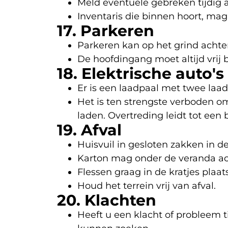
Meld eventuele gebreken tijdig 
Inventaris die binnen hoort, mag
17. Parkeren
Parkeren kan op het grind achter
De hoofdingang moet altijd vrij b
18. Elektrische auto's
Er is een laadpaal met twee laad
Het is ten strengste verboden o
laden. Overtreding leidt tot een 
19. Afval
Huisvuil in gesloten zakken in d
Karton mag onder de veranda ac
Flessen graag in de kratjes plaat
Houd het terrein vrij van afval.
20. Klachten
Heeft u een klacht of probleem t