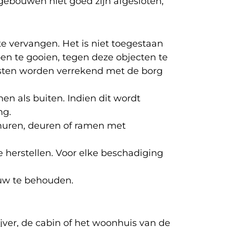
gebouwen niet goed zijn afgesloten,
te vervangen. Het is niet toegestaan
n te gooien, tegen deze objecten te
osten worden verrekend met de borg
nnen als buiten. Indien dit wordt
ng.
 muren, deuren of ramen met
e herstellen. Voor elke beschadiging
ouw te behouden.
jver, de cabin of het woonhuis van de