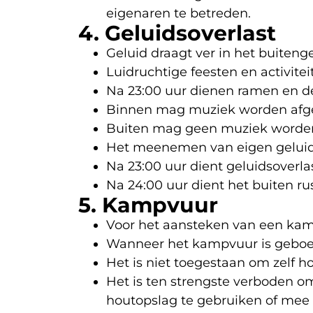
eigenaren te betreden.
4. Geluidsoverlast
Geluid draagt ver in het buiten
Luidruchtige feesten en activite
Na 23:00 uur dienen ramen en de
Binnen mag muziek worden afges
Buiten mag geen muziek worden
Het meenemen van eigen geluidsi
Na 23:00 uur dient geluidsover
Na 24:00 uur dient het buiten rust
5. Kampvuur
Voor het aansteken van een kamp
Wanneer het kampvuur is geboekt
Het is niet toegestaan om zelf 
Het is ten strengste verboden 
houtopslag te gebruiken of mee