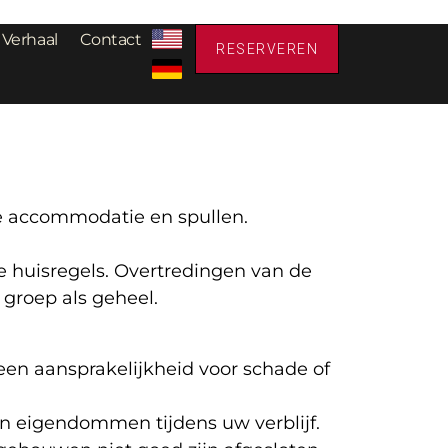
 Verhaal
Contact
RESERVEREN
e accommodatie en spullen.
e huisregels. Overtredingen van de
groep als geheel.
geen aansprakelijkheid voor schade of
en eigendommen tijdens uw verblijf.