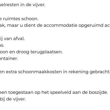
lresten in de vijver.
de ruimtes schoon.
k, maar u dient de accommodatie opgeruimd acht
j van afval.
s.
hoon en droog terugplaatsen.
ntainer.
n extra schoonmaakkosten in rekening gebracht
lleen toegestaan op het speelveld aan de boszijde.
ij de vijver.