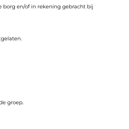
 borg en/of in rekening gebracht bij
tgelaten.
de groep.