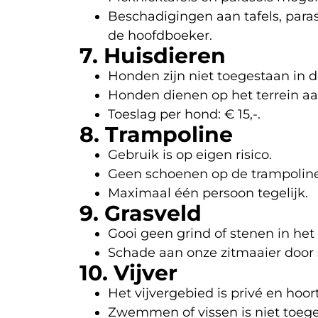
Beschadigingen aan tafels, paras
de hoofdboeker.
7. Huisdieren
Honden zijn niet toegestaan in d
Honden dienen op het terrein aan
Toeslag per hond: € 15,-.
8. Trampoline
Gebruik is op eigen risico.
Geen schoenen op de trampoline
Maximaal één persoon tegelijk.
9. Grasveld
Gooi geen grind of stenen in het 
Schade aan onze zitmaaier door s
10. Vijver
Het vijvergebied is privé en hoo
Zwemmen of vissen is niet toege