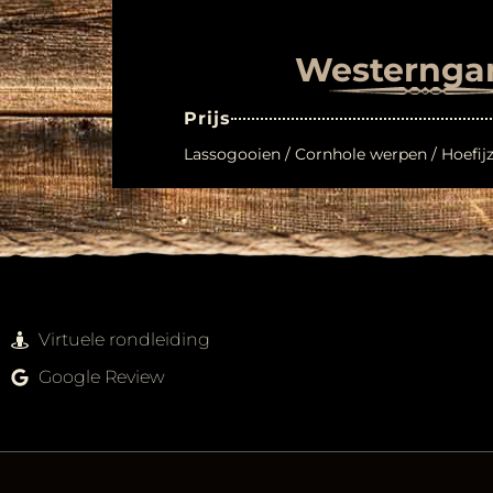
Westernga
Prijs
Lassogooien / Cornhole werpen / Hoefij
Virtuele rondleiding
Google Review