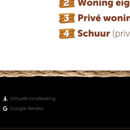
Virtuele rondleiding
Google Review