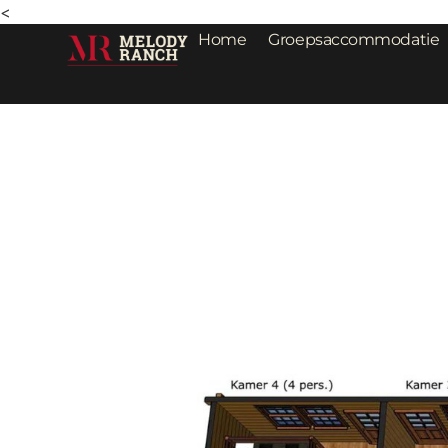
<
Home
Groepsaccommodatie
Plattegronden