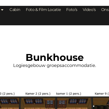
Cabin
Foto & Film Locatie
Foto’s
Video’s
Ons
Bunkhouse
Logiesgebouw groepsaccommodatie.