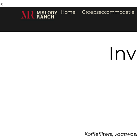
<
Home
Groepsaccommodatie
Inv
Koffiefilters, vaatw