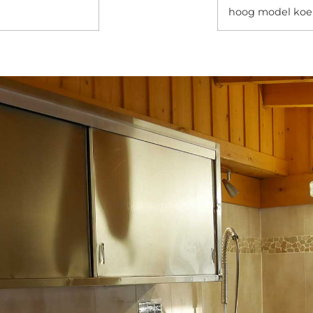
hoog model koel