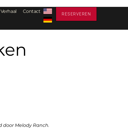
 Verhaal
Contact
RESERVEREN
uken
rd door Melody Ranch.