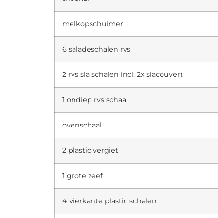
melkopschuimer
6 saladeschalen rvs
2 rvs sla schalen incl. 2x slacouvert
1 ondiep rvs schaal
ovenschaal
2 plastic vergiet
1 grote zeef
4 vierkante plastic schalen