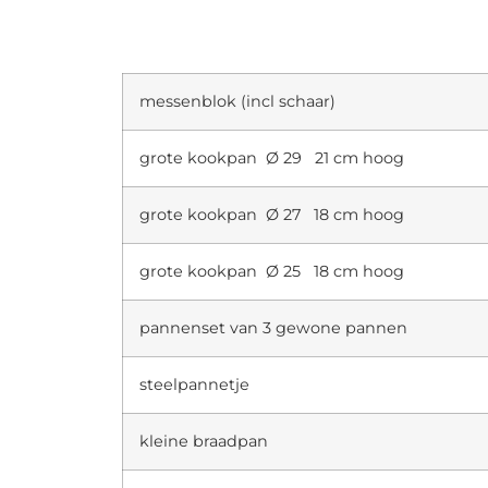
messenblok (incl schaar)
grote kookpan Ø 29 21 cm hoog
grote kookpan Ø 27 18 cm hoog
grote kookpan Ø 25 18 cm hoog
pannenset van 3 gewone pannen
steelpannetje
kleine braadpan