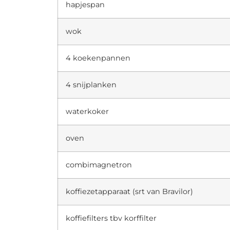
hapjespan
wok
4 koekenpannen
4 snijplanken
waterkoker
oven
combimagnetron
koffiezetapparaat (srt van Bravilor)
koffiefilters tbv korffilter