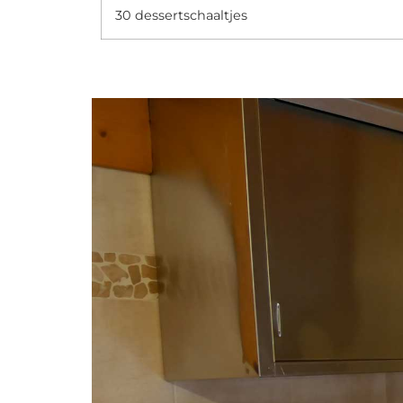
30 dessertschaaltjes